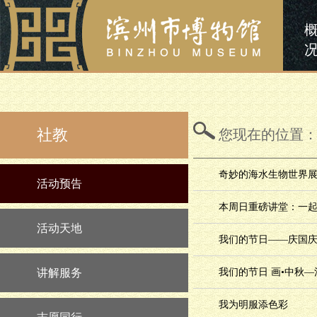
社教
您现在的位置
奇妙的海水生物世界展暨
活动预告
本周日重磅讲堂：一
活动天地
我们的节日——庆国庆
讲解服务
我们的节日 画•中秋
我为明服添色彩