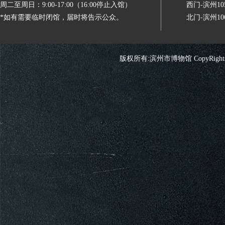
周二至周日：9:00-17:00（16:00停止入馆）
西门-滨州
*如有需要临时闭馆，届时将告示公众。
北门-滨州
版权所有:滨州市博物馆 CopyRights 2026