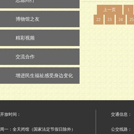
志愿同行
上一页
1
博物馆之友
22
23
24
25
精彩视频
交流合作
增进民生福祉感受身边变化
开放时间：
交通信息：
周一：全天闭馆（国家法定节假日除外）
公交线路：