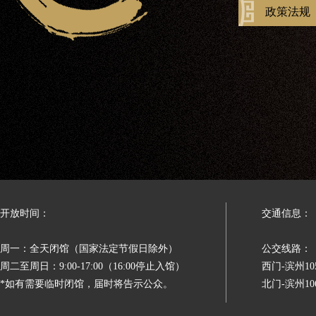
政策法规
开放时间：
交通信息：
周一：全天闭馆（国家法定节假日除外）
公交线路：
周二至周日：9:00-17:00（16:00停止入馆）
西门-滨州
*如有需要临时闭馆，届时将告示公众。
北门-滨州