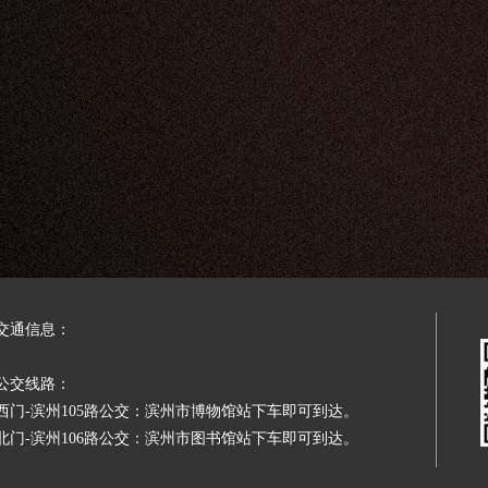
交通信息：
公交线路：
西门-滨州105路公交：滨州市博物馆站下车即可到达。
北门-滨州106路公交：滨州市图书馆站下车即可到达。