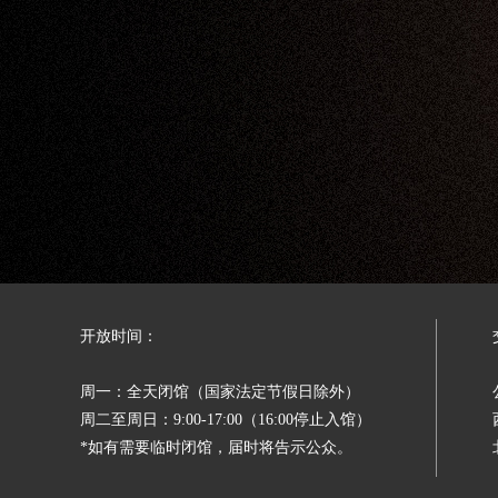
Previous
开放时间：
周一：全天闭馆（国家法定节假日除外）
周二至周日：9:00-17:00（16:00停止入馆）
*如有需要临时闭馆，届时将告示公众。