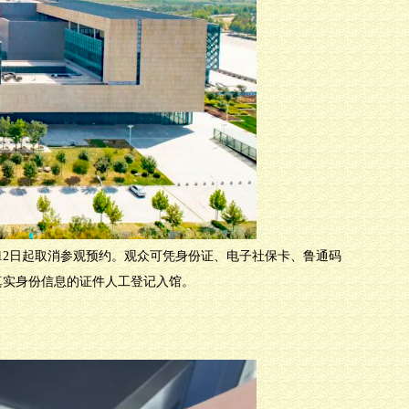
月12日起取消参观预约。观众可凭身份证、电子社保卡、鲁通码
真实身份信息的证件人工登记入馆。