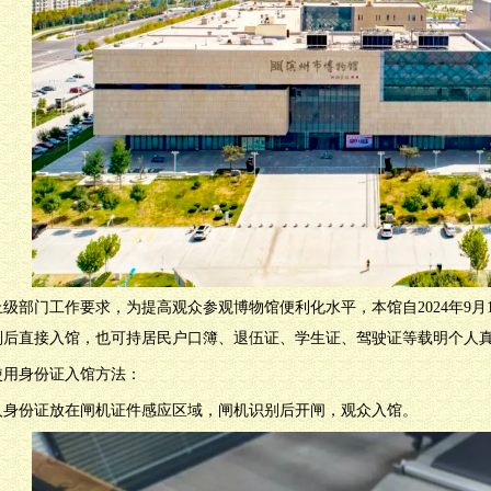
上级部门工作要求，为提高观众参观博物馆便利化水平，本馆自2024年9
别后直接入馆，也可持居民户口簿、退伍证、学生证、驾驶证等载明个人
使用身份证入馆方法：
人身份证放在闸机证件感应区域，闸机识别后开闸，观众入馆。