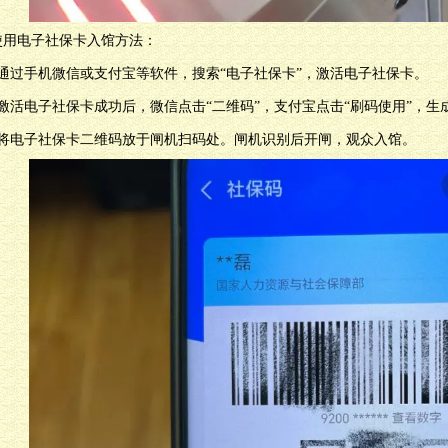
使用电子社保卡入馆方法：
）通过手机微信或支付宝等软件，搜索“电子社保卡”，激活电子社保卡。
）激活电子社保卡成功后，微信点击“二维码”，支付宝点击“刷码使用”，
）将电子社保卡二维码放于闸机扫码处。闸机识别后开闸，观众入馆。