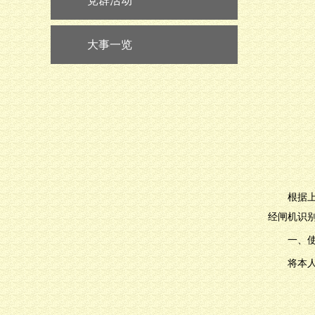
党群活动
大事一览
根据
经闸机识
一、
将本