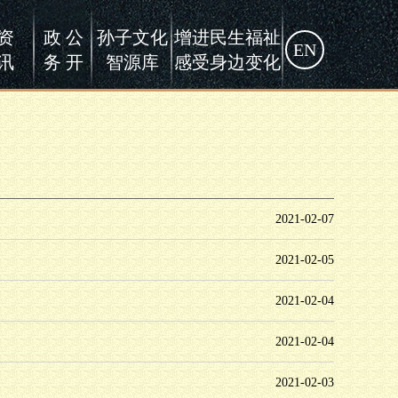
资
政 公
孙子文化
增进民生福祉
EN
讯
务 开
智源库
感受身边变化
2021-02-07
2021-02-05
2021-02-04
2021-02-04
2021-02-03