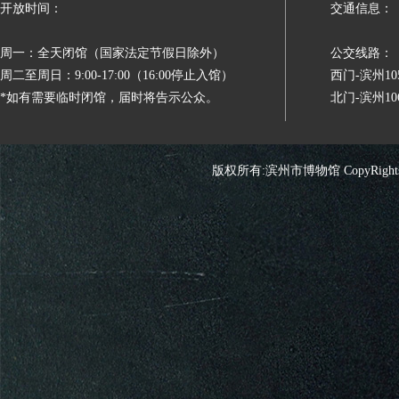
开放时间：
交通信息：
周一：全天闭馆（国家法定节假日除外）
公交线路：
周二至周日：9:00-17:00（16:00停止入馆）
西门-滨州
*如有需要临时闭馆，届时将告示公众。
北门-滨州
版权所有:滨州市博物馆 CopyRights 2026