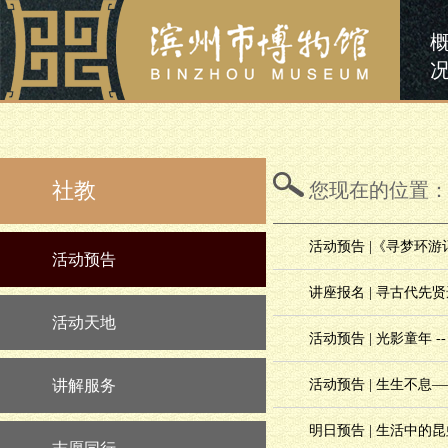
社教
您现在的位置
活动预告 |《寻梦环
活动预告
讲座报名 | 寻古代先
活动天地
活动预告 | 光影童年 
讲解服务
活动预告 | 生生不息
明日预告 | 生活中的