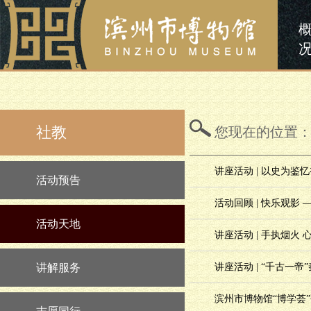
社教
您现在的位置
讲座活动 | 以史为鉴
活动预告
活动回顾 | 快乐观影
活动天地
讲座活动 | 手执烟火 
讲解服务
讲座活动 | “千古一
滨州市博物馆“博学荟