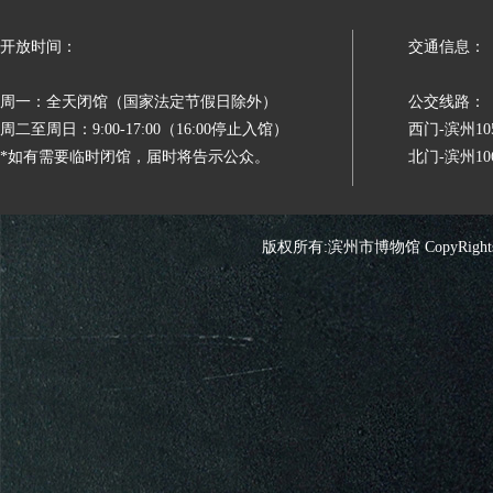
开放时间：
交通信息：
周一：全天闭馆（国家法定节假日除外）
公交线路：
周二至周日：9:00-17:00（16:00停止入馆）
西门-滨州
*如有需要临时闭馆，届时将告示公众。
北门-滨州
版权所有:滨州市博物馆 CopyRights 2026