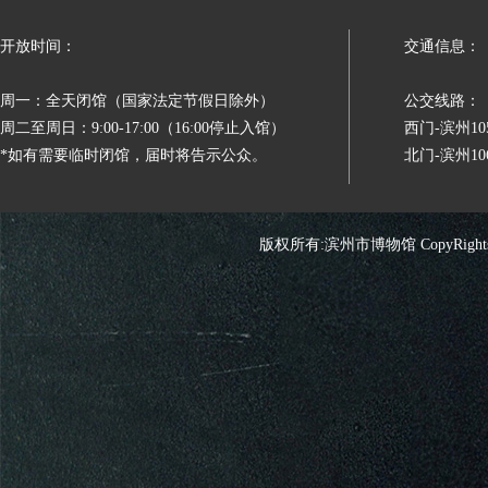
开放时间：
交通信息：
周一：全天闭馆（国家法定节假日除外）
公交线路：
周二至周日：9:00-17:00（16:00停止入馆）
西门-滨州
*如有需要临时闭馆，届时将告示公众。
北门-滨州
版权所有:滨州市博物馆 CopyRights 2026