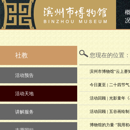
社教
您现在的位置
滨州市博物馆“云上赛
活动预告
今日夏至 | 二十四节
活动天地
活动回顾 | 光影童年
讲解服务
活动回顾 | 五谷画绘制
博物馆的力量·“我用初