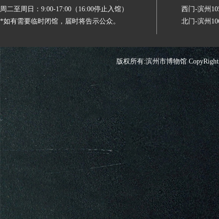
周二至周日：9:00-17:00（16:00停止入馆）
西门-滨州
*如有需要临时闭馆，届时将告示公众。
北门-滨州
版权所有:滨州市博物馆 CopyRights 2026