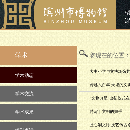
学术
您现在的位置
大中小学与文博场馆共
学术动态
跨越六百年 天坛的文
学术交流
“文物01星”出征仪式
学术成果
特写｜文明的握手—
匠心润文脉 技艺传古