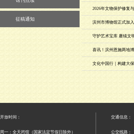
馆刊点读
2026年文物保护修
征稿通知
滨州市博物馆正式加
守护艺术宝库 赓续文
喜讯！滨州恩施两地博
文化中国行｜构建大
开放时间：
交通信息：
周一：全天闭馆（国家法定节假日除外）
公交线路：