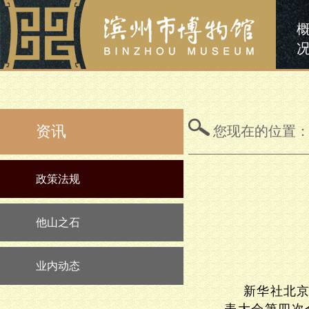
资讯
您现在的位置
政策法规
他山之石
业内动态
新华社北京