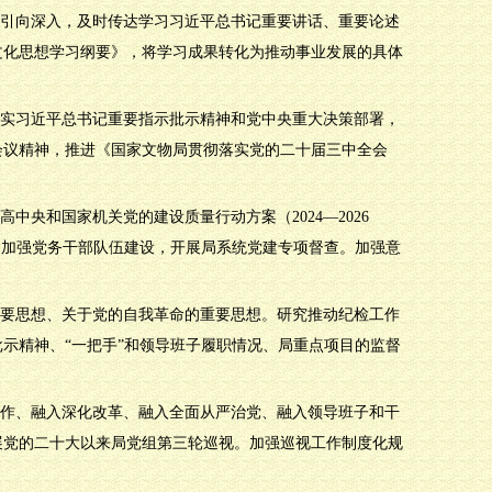
断引向深入，及时传达学习习近平总书记重要讲话、重要论述
文化思想学习纲要》，将学习成果转化为推动事业发展的具体
落实习近平总书记重要指示批示精神和党中央重大决策部署，
会议精神，推进《国家文物局贯彻落实党的二十届三中全会
中央和国家机关党的建设质量行动方案（2024—2026
，加强党务干部队伍建设，开展局系统党建专项督查。加强意
重要思想、关于党的自我革命的重要思想。研究推动纪检工作
示精神、“一把手”和领导班子履职情况、局重点项目的监督
工作、融入深化改革、融入全面从严治党、融入领导班子和干
展党的二十大以来局党组第三轮巡视。加强巡视工作制度化规