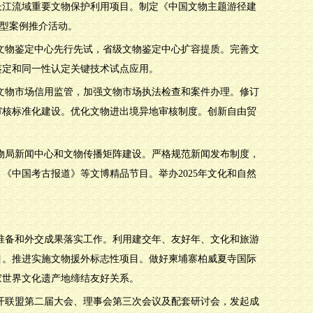
长江流域重要文物保护利用项目。制定《中国文物主题游径建
典型案例推介活动。
域文物鉴定中心先行先试，省级文物鉴定中心扩容提质。完善文
鉴定和同一性认定关键技术试点应用。
进文物市场信用监管，加强文物市场执法检查和案件办理。修订
审核标准化建设。优化文物进出境异地审核制度。创新自由贸
文物局新闻中心和文物传播矩阵建设。严格规范新闻发布制度，
《中国考古报道》等文博精品节目。举办2025年文化和自然
果准备和外交成果落实工作。利用建交年、友好年、文化和旅游
目。推进实施文物援外标志性项目。做好柬埔寨柏威夏寺国际
家世界文化遗产地缔结友好关系。
召开联盟第二届大会、理事会第三次会议及配套研讨会，发起成