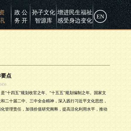
资
政 公
孙子文化
增进民生福祉
EN
讯
务 开
智源库
感受身边变化
作要点
0456
是“十四五”规划收官之年、“十五五”规划编制之年。国家文
大和二十届二中、三中全会精神，深入践行习近平文化思想，
，强化管理责任，加强价值研究阐释，提高活化利用水平，推动