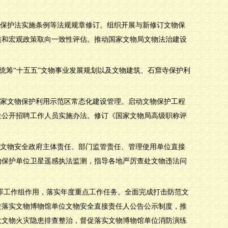
物保护法实施条例等法规规章修订。组织开展与新修订文物保
核和宏观政策取向一致性评估。推动国家文物局文物法治建设
。统筹“十五五”文物事业发展规划以及文物建筑、石窟寺保护利
国家文物保护利用示范区常态化建设管理。启动文物保护工程
位公开招聘工作人员实施办法。修订《国家文物局高级职称评
实文物安全政府主体责任、部门监管责任、管理使用单位直接
物保护单位卫星遥感执法监测，指导各地严厉查处文物违法问
犯罪工作组作用，落实年度重点工作任务。全面完成打击防范文
进落实文物博物馆单位文物安全直接责任人公告公示制度，推
大文物火灾隐患排查整治，督促落实文物博物馆单位消防演练