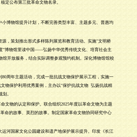
。核定公布第三批革命文物名录。
施中小博物馆提升计划，不断完善类型丰富、主题多元、普惠均
资源，策划推出形式多样陈列展览和教育活动。实施“文明桥
年度“博物馆里读中国——弘扬中华优秀传统文化、培育社会主
博物馆开放服务，结合实际调整参观预约机制。深化博物馆馆校
利80周年主题活动，完成一批抗战文物保护展示工程，实施一
文物保护利用优秀案例，主办以“保护抗战文物 弘扬抗战精
规划。
革命文物的认定和保护。联合组织2025年度以革命文物为主题
、革命的故事、英烈的故事。制定国家革命文物协同研究中心
进大运河国家文化公园建设和遗产地保护展示提升。印发《长江