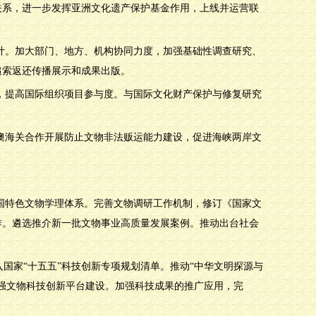
关系，进一步发挥亚洲文化遗产保护基金作用，上线并运营联
设计。加大部门、地方、机构协同力度，加强基础性调查研究、
追索返还传播展示和成果出版。
作，提高国际组织项目参与度。与国际文化财产保护与修复研究
港澳海关合作开展防止文物非法贩运能力建设，促进海峡两岸文
中国特色文物学理体系。完善文物调研工作机制，修订《国家文
作。遴选推介新一批文物事业高质量发展案例。推动出台社会
入国家“十五五”科技创新专项规划清单。推动“中华文明探源与
强文物科技创新平台建设。加强科技成果的推广应用，完