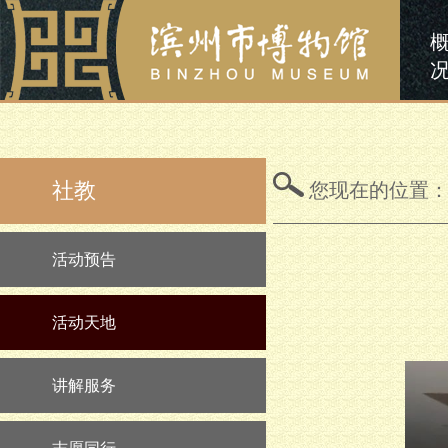
社教
您现在的位置
活动预告
活动天地
讲解服务