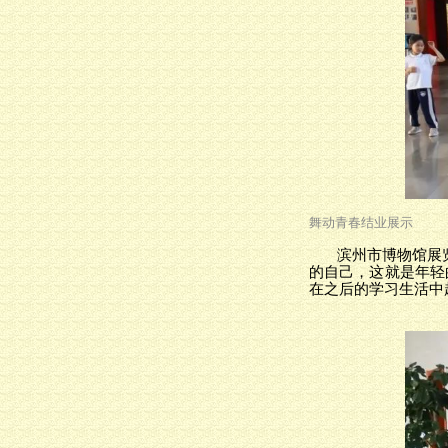
舞动青春结业展示
滨州市博物馆展
的自己，这就是年轻
在之后的
学习
生活
中