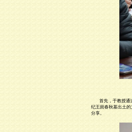
首先，于教授通
纪
王崮春
秋墓
出
土的
分享。