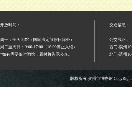
开放时间：
交通信息：
周一：全天闭馆（国家法定节假日除外）
公交线路：
周二至周日：9:00-17:00（16:00停止入馆）
西门-滨州
*如有需要临时闭馆，届时将告示公众。
北门-滨州
版权所有:滨州市博物馆 CopyRights 2026