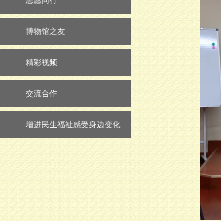
志愿同行
博物馆之友
精彩视频
交流合作
增进民生福祉感受身边变化