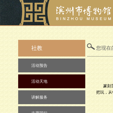
社教
您现在
活动预告
活动天地
篆刻
把玩，从
讲解服务