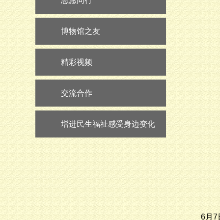
志愿同行
博物馆之友
精彩视频
交流合作
增进民生福祉感受身边变化
6月