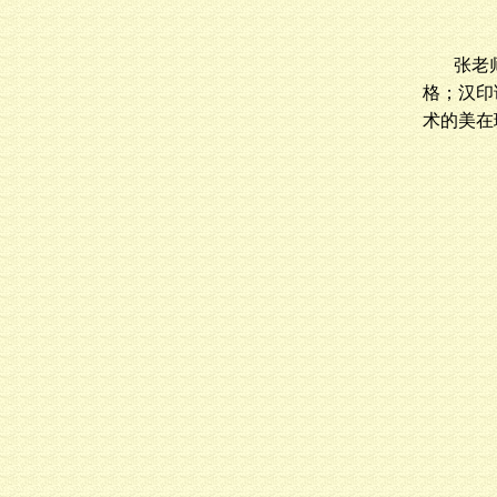
张老
格；汉印
术的美在