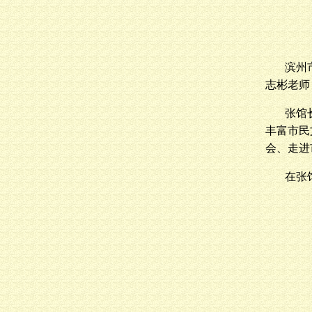
滨州
志彬老师
张馆
丰富市民
会、走进
在张