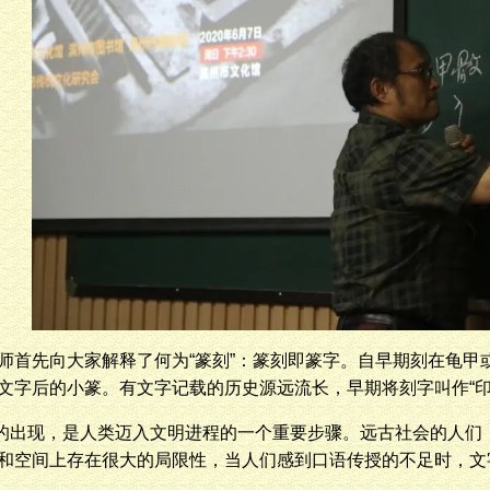
师首先向大家解释了何为“篆刻”：篆刻即篆字。自早期刻在龟甲
文字后的小篆。有文字记载的历史源远流长，早期将刻字叫作“印章
的出现，是人类迈入文明进程的一个重要步骤。远古社会的人们
和空间上存在很大的局限性，当人们感到口语传授的不足时，文