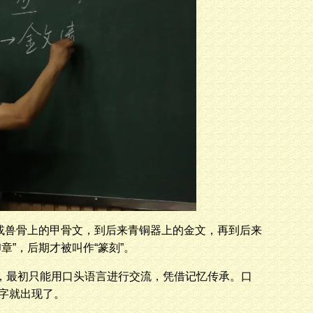
或兽骨上的甲骨文，到后来青铜器上的金文，再到后来
”，后期才被叫作“篆刻”。
，最初只能用口头语言进行交流，凭借记忆传承。口
字就出现了。