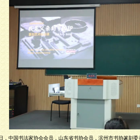
7日，中国书法家协会会员，山东省书协会员，滨州市书协篆刻