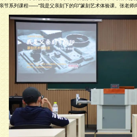
亲节系列课程——“我是父亲刻下的印”篆刻艺术体验课。张老