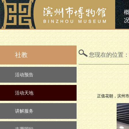
社教
您现在的位置
活动预告
活动天地
正值花朝，滨州市
讲解服务