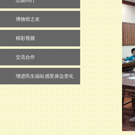
志愿同行
博物馆之友
精彩视频
交流合作
增进民生福祉感受身边变化